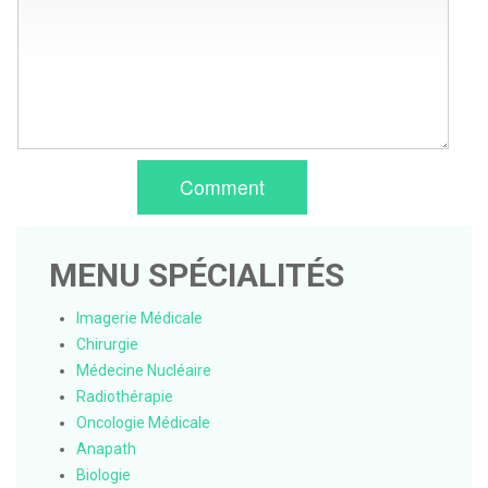
Comment
MENU SPÉCIALITÉS
Imagerie Médicale
Chirurgie
Médecine Nucléaire
Radiothérapie
Oncologie Médicale
Anapath
Biologie