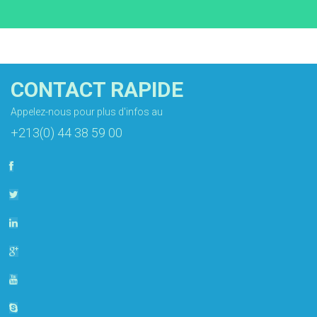
CONTACT RAPIDE
Appelez-nous pour plus d'infos au
+213(0) 44 38 59 00