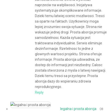
naprzeciw na watpliwosci. Inicjatywa
systematyzuje skomplikowane informacje.
Dzieki temu latwiej ocenic mozliwosci. Tresci
sa oparte na faktach. Uzytkownicy moga
lepiej zrozumiec swoja sytuacje. Strona nie
wskazuje jednej drogi. Prosta aborcja promuje
samodzielnosc. Kazda sytuacja jest
traktowana indywidualnie. Serwis eliminuje
dezinformacje. Rzetelnosc to jedne z
glownych wartosci projektu. Strona oferuje
informacje. Prosta aborcja udowadnia, ze
dostep do informacji jest niezbedny. Calosc
zostala stworzona z mysla o latwej nawigacji.
Dzieki temu tresci sa przystepne. Prosta
aborcja dazy do wspieraniu zdrowia
reprodukcyjnego.
Reply
legalna i prosta aborcja
08