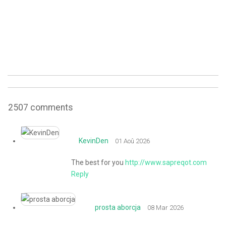
2507
comments
KevinDen
01 Aoû 2026
The best for you
http://www.sapreqot.com
Reply
prosta aborcja
08 Mar 2026