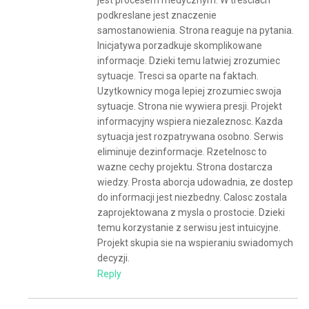
podkreslane jest znaczenie
samostanowienia. Strona reaguje na pytania.
Inicjatywa porzadkuje skomplikowane
informacje. Dzieki temu latwiej zrozumiec
sytuacje. Tresci sa oparte na faktach.
Uzytkownicy moga lepiej zrozumiec swoja
sytuacje. Strona nie wywiera presji. Projekt
informacyjny wspiera niezaleznosc. Kazda
sytuacja jest rozpatrywana osobno. Serwis
eliminuje dezinformacje. Rzetelnosc to
wazne cechy projektu. Strona dostarcza
wiedzy. Prosta aborcja udowadnia, ze dostep
do informacji jest niezbedny. Calosc zostala
zaprojektowana z mysla o prostocie. Dzieki
temu korzystanie z serwisu jest intuicyjne.
Projekt skupia sie na wspieraniu swiadomych
decyzji.
Reply