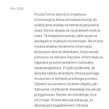
Mar 2026
Prosta forma aborcji to inicjatywa
informacyjna, ktora umozliwia dostep do
praktycznej wiedzy na temat przerywania
ciazy. Serwis skupia sie na prawach osob w
ciazy. Ta inicjatywa opisuje, jakie opcje sa
dostepne w trudnych momentach. Na stronie
mozna znalezc konkretne informacje
dotyczace aborcji tabletkami. Duzy nacisk
polozono na zdrowie fizyczne. Informacje sa
napisane prostym jezykiem i neutralne
swiatopogladowo. Projekt podkresla, ze
decyzja nalezy do kobiety. Strona pomaga
zrozumiec w temacie przebiegu procesu.
Opisane sa zarowno mozliwe objawy, jak i
zalecenia. Uzytkownik dowiaduje sie, jak sie
przygotowac. Serwis nie moralizuje, lecz
informuje. Prosta aborcja pokazuje, ze
aborcja jest zagadnieniem zdrowia