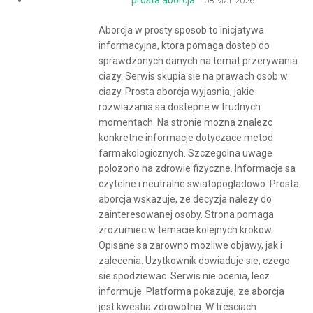
08 Mar 2026
Aborcja w prosty sposob to inicjatywa
informacyjna, ktora pomaga dostep do
sprawdzonych danych na temat przerywania
ciazy. Serwis skupia sie na prawach osob w
ciazy. Prosta aborcja wyjasnia, jakie
rozwiazania sa dostepne w trudnych
momentach. Na stronie mozna znalezc
konkretne informacje dotyczace metod
farmakologicznych. Szczegolna uwage
polozono na zdrowie fizyczne. Informacje sa
czytelne i neutralne swiatopogladowo. Prosta
aborcja wskazuje, ze decyzja nalezy do
zainteresowanej osoby. Strona pomaga
zrozumiec w temacie kolejnych krokow.
Opisane sa zarowno mozliwe objawy, jak i
zalecenia. Uzytkownik dowiaduje sie, czego
sie spodziewac. Serwis nie ocenia, lecz
informuje. Platforma pokazuje, ze aborcja
jest kwestia zdrowotna. W tresciach