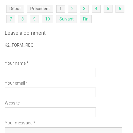
Début
Précédent
1
2
3
4
5
6
7
8
9
10
Suivant
Fin
Leave a comment
K2_FORM_REQ
Your name *
Your email *
Website:
Your message *