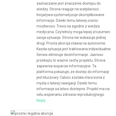
zaznaczane jest znaczenie dostepu do
wiedzy. Strona reaguje na watpliwosci.
Inicjatywa systematyzuje skomplikowane
informacje. Dzieki temu latwiej ocenic
mozliwosci. Tresci sa zgodne z wiedza
medyczna. Czytelnicy moga lepiej zrozumiec
swoja sytuacje. Strona nie wskazuje jednej
drogi. Prosta aborcja stawia na autonomie.
Kazda sytuacja jest traktowana indywidualnie.
Serwis eliminuje dezinformacje. Jasnosc
przekazu to wazne cechy projektu. Strona
zapewnia wsparcie informacyjne. Ta
platforma pokazuje, ze dostep do informacji
jest kluczowy. Calosc zostala stworzona z
mysla o latwej nawigacji. Dzieki temu
informacje sa latwo dostepne. Projekt ma na
celu wspieraniu zdrowia reprodukcyjnego.
Reply