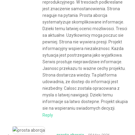
reprodukcyjnego. W tresciach podkreslane
jest znaczenie samostanowienia. Strona
reaguje na pytania. Prosta aborcja
systematyzuje skomplikowane informacje.
Dzieki temu latwiej ocenic mozliwosci. Tresci
sa aktualne. Uzytkownicy moga poczuc sie
pewniej. Strona nie wywiera presji. Projekt
informacyjny wspiera niezaleznosc. Kazda
sytuacja jest postrzegana jako wyjatkowa.
Serwis prostuje nieprawdziwe informacje.
Jasnosc przekazu to wazne cechy projektu.
Strona dostarcza wiedzy. Ta platforma
udowadnia, ze dostep do informacji jest
niezbedny. Calosc zostala opracowana z
mysla o latwej nawigacji. Dzieki temu
informacje sa latwo dostepne. Projekt skupia
sie na wspieraniu swiadomych decyzji.
Reply
prosta aborcja