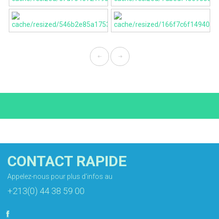
CONTACT RAPIDE
Appelez-nous pour plus d'infos au
+213(0) 44 38 59 00