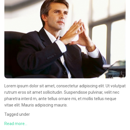
CONTACT
Lorem ipsum dolor sit amet, consectetur adipiscing elit. Ut volutpat
rutrum eros sit amet sollicitudin. Suspendisse pulvinar, velit nec
pharetra interd m, ante tellus ornare mi, et mollis tellus neque
vitae elit. Mauris adipiscing mauris.
Tagged under
Read more...