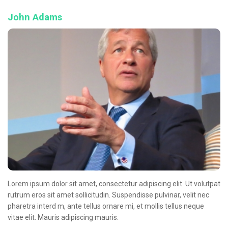
John Adams
Lorem ipsum dolor sit amet, consectetur adipiscing elit. Ut volutpat
rutrum eros sit amet sollicitudin. Suspendisse pulvinar, velit nec
pharetra interd m, ante tellus ornare mi, et mollis tellus neque
vitae elit. Mauris adipiscing mauris.