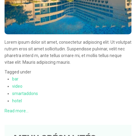
Lorem ipsum dolor sit amet, consectetur adipiscing elit. Ut volutpat
rutrum eros sit amet sollicitudin. Suspendisse pulvinar, velit nec
pharetra interd m, ante tellus ornare mi, et mollis tellus neque
vitae elit. Mauris adipiscing mauris.
Tagged under
bar
video
smartaddons
hotel
Read more...