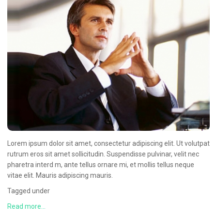
CONTACT
Lorem ipsum dolor sit amet, consectetur adipiscing elit. Ut volutpat
rutrum eros sit amet sollicitudin. Suspendisse pulvinar, velit nec
pharetra interd m, ante tellus ornare mi, et mollis tellus neque
vitae elit. Mauris adipiscing mauris.
Tagged under
Read more...