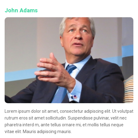
John Adams
Lorem ipsum dolor sit amet, consectetur adipiscing elit. Ut volutpat
rutrum eros sit amet sollicitudin. Suspendisse pulvinar, velit nec
pharetra interd m, ante tellus ornare mi, et mollis tellus neque
vitae elit. Mauris adipiscing mauris.