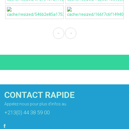
CONTACT RAPIDE
Appelez-nous pour plus d'infos au
+213(0) 44 38 59 00