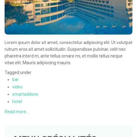
Lorem ipsum dolor sit amet, consectetur adipiscing elit. Ut volutpat
rutrum eros sit amet sollicitudin. Suspendisse pulvinar, velit nec
pharetra interd m, ante tellus ornare mi, et mollis tellus neque
vitae elit. Mauris adipiscing mauris.
Tagged under
bar
video
smartaddons
hotel
Read more...