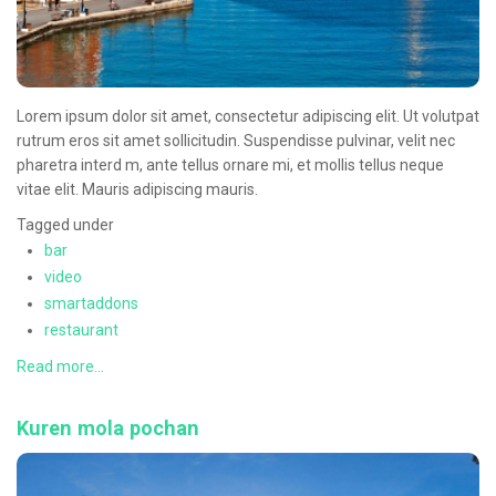
Lorem ipsum dolor sit amet, consectetur adipiscing elit. Ut volutpat
rutrum eros sit amet sollicitudin. Suspendisse pulvinar, velit nec
pharetra interd m, ante tellus ornare mi, et mollis tellus neque
vitae elit. Mauris adipiscing mauris.
Tagged under
bar
video
smartaddons
restaurant
Read more...
Kuren mola pochan