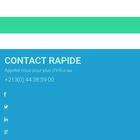
CONTACT RAPIDE
Appelez-nous pour plus d'infos au
+213(0) 44 38 59 00