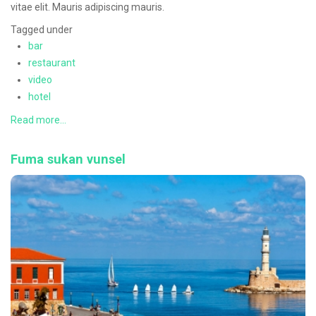
vitae elit. Mauris adipiscing mauris.
Tagged under
bar
restaurant
video
hotel
Read more...
Fuma sukan vunsel